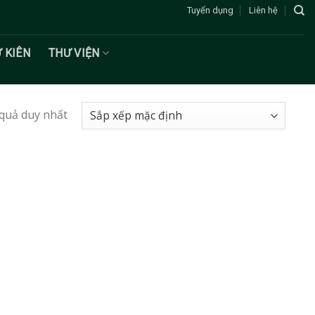
Tuyển dụng
Liên hệ
Ư KIÊN
THƯ VIỆN
 quả duy nhất