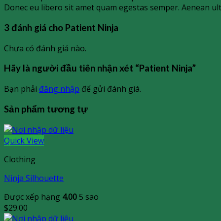
Donec eu libero sit amet quam egestas semper. Aenean ultric
3 đánh giá cho
Patient Ninja
Chưa có đánh giá nào.
Hãy là người đầu tiên nhận xét “Patient Ninja”
Bạn phải
đăng nhập
để gửi đánh giá.
Sản phẩm tương tự
Quick View
Clothing
Ninja Silhouette
Được xếp hạng
4.00
5 sao
$
29.00