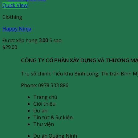
Quick View
Clothing
Happy Ninja
Được xếp hạng
3.00
5 sao
$
29.00
CÔNG TY CỔ PHẦN XÂY DỰNG VÀ THƯƠNG MẠI
Trụ sở chính: Tiểu khu Bình Long, Thị trấn Bình 
Phone: 0978 333 886
Trang chủ
Giới thiệu
Dự án
Tin tức & Sự kiện
Thư viện
Dự án Quảng Ninh