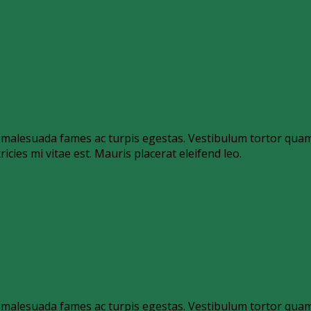
malesuada fames ac turpis egestas. Vestibulum tortor quam, f
ies mi vitae est. Mauris placerat eleifend leo.
malesuada fames ac turpis egestas. Vestibulum tortor quam, f