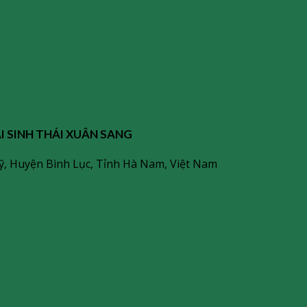
 SINH THÁI XUÂN SANG
Mỹ, Huyện Bình Lục, Tỉnh Hà Nam, Việt Nam