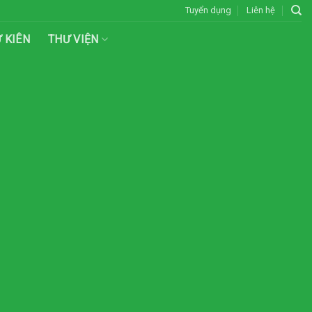
Tuyển dụng
Liên hệ
Ư KIÊN
THƯ VIỆN