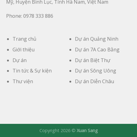
Mỹ, Huyện Bình Lục, Tỉnh Hà Nam, Việt Nam
Phone: 0978 333 886
Trang chủ
Dự án Quảng Ninh
Giới thiệu
Dự án 7A Cao Bằng
Dự án
Dự án Biệt Thự
Tin tức & Sự kiện
Dự án Sông Uông
Thư viện
Dự án Diễn Châu
Copyright 2026 ©
Xuan Sang