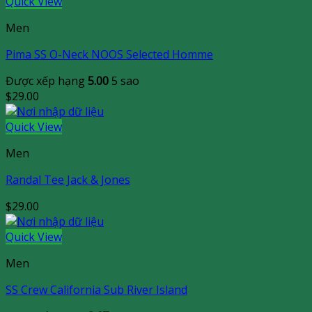
Quick View
Men
Pima SS O-Neck NOOS Selected Homme
Được xếp hạng
5.00
5 sao
$
29.00
Quick View
Men
Randal Tee Jack & Jones
$
29.00
Quick View
Men
SS Crew California Sub River Island