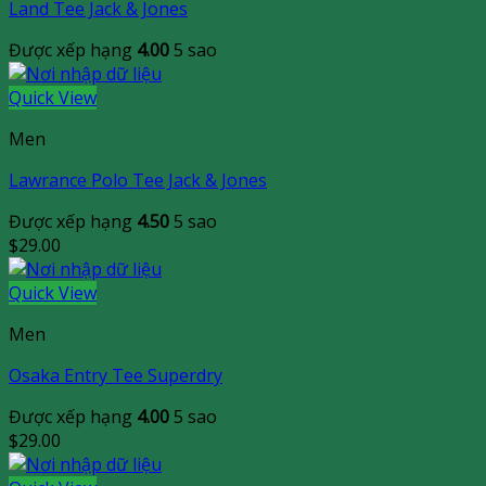
Land Tee Jack & Jones
Được xếp hạng
4.00
5 sao
Quick View
Men
Lawrance Polo Tee Jack & Jones
Được xếp hạng
4.50
5 sao
$
29.00
Quick View
Men
Osaka Entry Tee Superdry
Được xếp hạng
4.00
5 sao
$
29.00