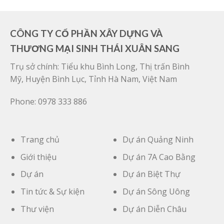
sao
CÔNG TY CỔ PHẦN XÂY DỰNG VÀ
THƯƠNG MẠI SINH THÁI XUÂN SANG
Trụ sở chính: Tiểu khu Bình Long, Thị trấn Bình
Mỹ, Huyện Bình Lục, Tỉnh Hà Nam, Việt Nam
Phone: 0978 333 886
Trang chủ
Dự án Quảng Ninh
Giới thiệu
Dự án 7A Cao Bằng
Dự án
Dự án Biệt Thự
Tin tức & Sự kiện
Dự án Sông Uông
Thư viện
Dự án Diễn Châu