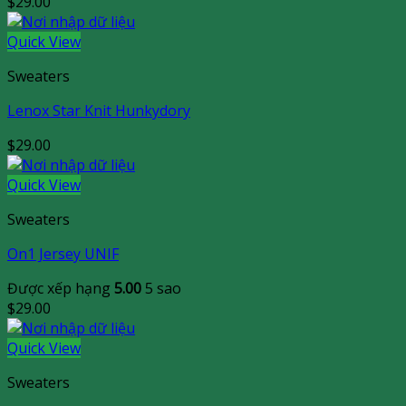
$
29.00
Quick View
Sweaters
Lenox Star Knit Hunkydory
$
29.00
Quick View
Sweaters
On1 Jersey UNIF
Được xếp hạng
5.00
5 sao
$
29.00
Quick View
Sweaters