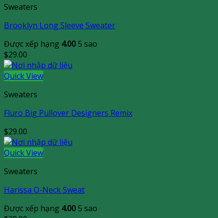
Sweaters
Brooklyn Long Sleeve Sweater
Được xếp hạng
4.00
5 sao
$
29.00
Quick View
Sweaters
Fluro Big Pullover Designers Remix
$
29.00
Quick View
Sweaters
Harissa O-Neck Sweat
Được xếp hạng
4.00
5 sao