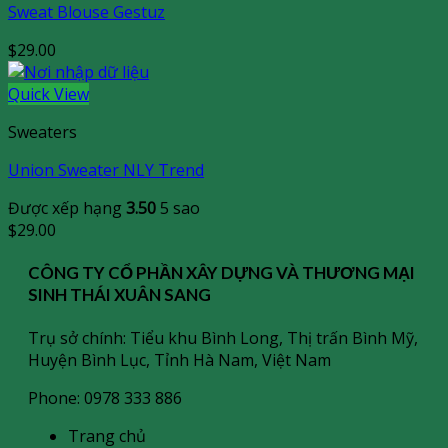
Sweat Blouse Gestuz
$
29.00
Quick View
Sweaters
Union Sweater NLY Trend
Được xếp hạng
3.50
5 sao
$
29.00
CÔNG TY CỔ PHẦN XÂY DỰNG VÀ THƯƠNG MẠI
SINH THÁI XUÂN SANG
Trụ sở chính: Tiểu khu Bình Long, Thị trấn Bình Mỹ,
Huyện Bình Lục, Tỉnh Hà Nam, Việt Nam
Phone: 0978 333 886
Trang chủ