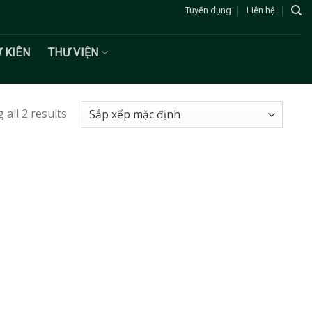
Tuyển dụng
Liên hệ
Ư KIÊN
THƯ VIỆN
all 2 results