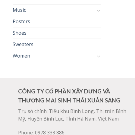
Music
Posters
Shoes
Sweaters
Women
CÔNG TY CỔ PHẦN XÂY DỰNG VÀ
THƯƠNG MẠI SINH THÁI XUÂN SANG
Trụ sở chính: Tiểu khu Bình Long, Thị trấn Bình
Mỹ, Huyện Bình Lục, Tỉnh Hà Nam, Việt Nam
Phone: 0978 333 886