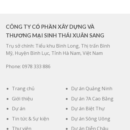
CÔNG TY CỔ PHẦN XÂY DỰNG VÀ
THƯƠNG MẠI SINH THÁI XUÂN SANG
Trụ sở chính: Tiểu khu Bình Long, Thị trấn Bình
Mỹ, Huyện Bình Lục, Tỉnh Hà Nam, Việt Nam
Phone: 0978 333 886
Trang chủ
Dự án Quảng Ninh
Giới thiệu
Dự án 7A Cao Bằng
Dự án
Dự án Biệt Thự
Tin tức & Sự kiện
Dự án Sông Uông
Thư viện
Dự án Diễn Châu