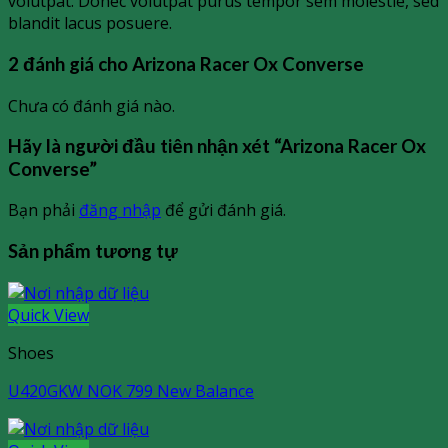
volutpat. Donec volutpat purus tempor sem molestie, sed
blandit lacus posuere.
2 đánh giá cho
Arizona Racer Ox Converse
Chưa có đánh giá nào.
Hãy là người đầu tiên nhận xét “Arizona Racer Ox
Converse”
Bạn phải
đăng nhập
để gửi đánh giá.
Sản phẩm tương tự
Quick View
Shoes
U420GKW NOK 799 New Balance