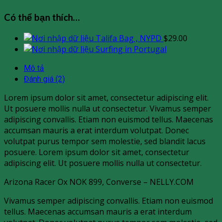
Có thể bạn thích…
Talifa Bag , NYPD
$
29.00
Surfing in Portugal
Mô tả
Đánh giá (2)
Lorem ipsum dolor sit amet, consectetur adipiscing elit.
Ut posuere mollis nulla ut consectetur. Vivamus semper
adipiscing convallis. Etiam non euismod tellus. Maecenas
accumsan mauris a erat interdum volutpat. Donec
volutpat purus tempor sem molestie, sed blandit lacus
posuere. Lorem ipsum dolor sit amet, consectetur
adipiscing elit. Ut posuere mollis nulla ut consectetur.
Arizona Racer Ox NOK 899, Converse – NELLY.COM
Vivamus semper adipiscing convallis. Etiam non euismod
tellus. Maecenas accumsan mauris a erat interdum