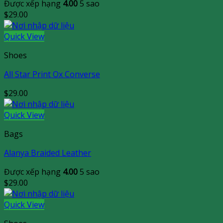
Được xếp hạng
4.00
5 sao
$
29.00
Quick View
Shoes
All Star Print Ox Converse
$
29.00
Quick View
Bags
Alanya Braided Leather
Được xếp hạng
4.00
5 sao
$
29.00
Quick View