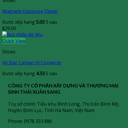
Shoes
Magnete Exposure Diesel
Được xếp hạng
5.00
5 sao
$
29.00
Quick View
Shoes
All Star Canvas Hi Converse
Được xếp hạng
4.33
5 sao
CÔNG TY CỔ PHẦN XÂY DỰNG VÀ THƯƠNG MẠI
SINH THÁI XUÂN SANG
Trụ sở chính: Tiểu khu Bình Long, Thị trấn Bình Mỹ,
Huyện Bình Lục, Tỉnh Hà Nam, Việt Nam
Phone: 0978 333 886