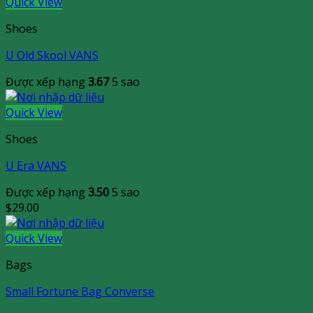
Quick View
Shoes
U Old Skool VANS
Được xếp hạng
3.67
5 sao
Quick View
Shoes
U Era VANS
Được xếp hạng
3.50
5 sao
$
29.00
Quick View
Bags
Small Fortune Bag Converse