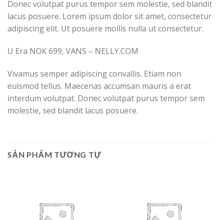
Donec volutpat purus tempor sem molestie, sed blandit
lacus posuere. Lorem ipsum dolor sit amet, consectetur
adipiscing elit. Ut posuere mollis nulla ut consectetur.
U Era NOK 699, VANS – NELLY.COM
Vivamus semper adipiscing convallis. Etiam non
euismod tellus. Maecenas accumsan mauris a erat
interdum volutpat. Donec volutpat purus tempor sem
molestie, sed blandit lacus posuere.
SẢN PHẨM TƯƠNG TỰ