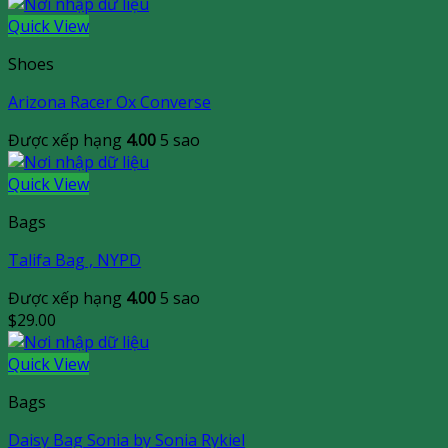
Quick View
Shoes
Arizona Racer Ox Converse
Được xếp hạng
4.00
5 sao
Quick View
Bags
Talifa Bag , NYPD
Được xếp hạng
4.00
5 sao
$
29.00
Quick View
Bags
Daisy Bag Sonia by Sonia Rykiel