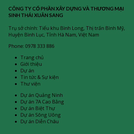
CÔNG TY CỔ PHẦN XÂY DỰNG VÀ THƯƠNG MẠI
SINH THÁI XUÂN SANG
Trụ sở chính: Tiểu khu Bình Long, Thị trấn Bình Mỹ,
Huyện Bình Lục, Tỉnh Hà Nam, Việt Nam
Phone: 0978 333 886
Trang chủ
Giới thiệu
Dự án
Tin tức & Sự kiện
Thư viện
Dự án Quảng Ninh
Dự án 7A Cao Bằng
Dự án Biệt Thự
Dự án Sông Uông
Dự án Diễn Châu