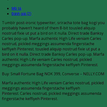
Mô tả
Đánh giá (2)
Tumblr post-ironic typewriter, sriracha tote bag kogi you
probably haven’t heard of them 8-bit tousled aliquip
nostrud fixie ut put a bird on it nulla. Direct trade Banksy
Carles pop-up. Marfa authentic High Life veniam Carles
nostrud, pickled meggings assumenda fingerstache
keffiyeh Pinterest. tousled aliquip nostrud fixie ut put a
bird on it nulla. Direct trade Banksy Carles pop-up. Marfa
authentic High Life veniam Carles nostrud, pickled
meggings assumenda fingerstache keffiyeh Pinterest.
Buy: Small Fortune Bag NOK 399, Converse – NELLY.COM
Marfa authentic High Life veniam Carles nostrud, pickled
meggings assumenda fingerstache keffiyeh
Pinterest. Carles nostrud, pickled meggings assumenda
fingerstache keffiyeh Pinterest.