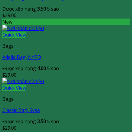
Được xếp hạng
3.50
5 sao
$
29.00
New
Quick View
Bags
Adelia Bag, NYPD
Được xếp hạng
4.00
5 sao
$
29.00
Quick View
Bags
Classic Bag, Svea
Được xếp hạng
3.50
5 sao
$
29.00