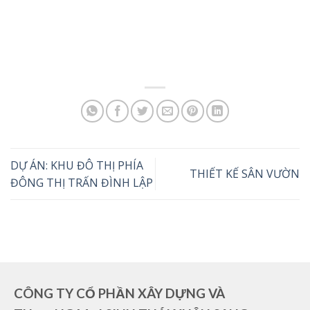
DỰ ÁN: KHU ĐÔ THỊ PHÍA
THIẾT KẾ SÂN VƯỜN
ĐÔNG THỊ TRẤN ĐÌNH LẬP
CÔNG TY CỔ PHẦN XÂY DỰNG VÀ