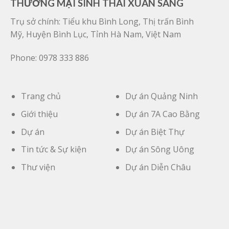
THƯƠNG MẠI SINH THÁI XUÂN SANG
Trụ sở chính: Tiểu khu Bình Long, Thị trấn Bình
Mỹ, Huyện Bình Lục, Tỉnh Hà Nam, Việt Nam
Phone: 0978 333 886
Trang chủ
Dự án Quảng Ninh
Giới thiệu
Dự án 7A Cao Bằng
Dự án
Dự án Biệt Thự
Tin tức & Sự kiện
Dự án Sông Uông
Thư viện
Dự án Diễn Châu